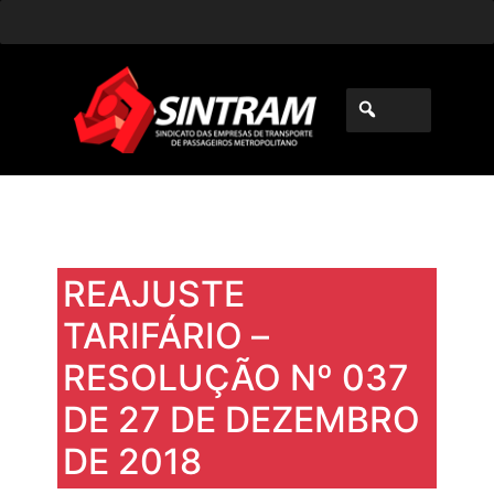
REAJUSTE
TARIFÁRIO –
RESOLUÇÃO Nº 037
DE 27 DE DEZEMBRO
DE 2018