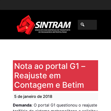
Nota ao portal G1 –
Reajuste em
Contagem e Betim
5 de janeiro de 2018
Demanda
: O portal G1 questionou o reajuste