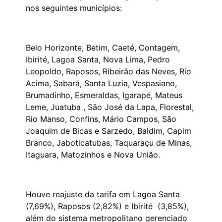
nos seguintes municípios:
Belo Horizonte, Betim, Caeté, Contagem,
Ibirité, Lagoa Santa, Nova Lima, Pedro
Leopoldo, Raposos, Ribeirão das Neves, Rio
Acima, Sabará, Santa Luzia, Vespasiano,
Brumadinho, Esmeraldas, Igarapé, Mateus
Leme, Juatuba , São José da Lapa, Florestal,
Rio Manso, Confins, Mário Campos, São
Joaquim de Bicas e Sarzedo, Baldim, Capim
Branco, Jaboticatubas, Taquaraçu de Minas,
Itaguara, Matozinhos e Nova União.
Houve reajuste da tarifa em Lagoa Santa
(7,69%), Raposos (2,82%) e Ibirité (3,85%),
além do sistema metropolitano gerenciado