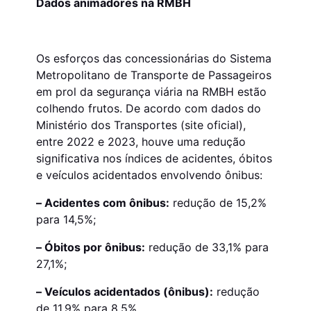
Dados animadores na RMBH
Os esforços das concessionárias do Sistema
Metropolitano de Transporte de Passageiros
em prol da segurança viária na RMBH estão
colhendo frutos. De acordo com dados do
Ministério dos Transportes (site oficial),
entre 2022 e 2023, houve uma redução
significativa nos índices de acidentes, óbitos
e veículos acidentados envolvendo ônibus:
– Acidentes com ônibus:
redução de 15,2%
para 14,5%;
– Óbitos por ônibus:
redução de 33,1% para
27,1%;
– Veículos acidentados (ônibus):
redução
de 11,9% para 8,5%.