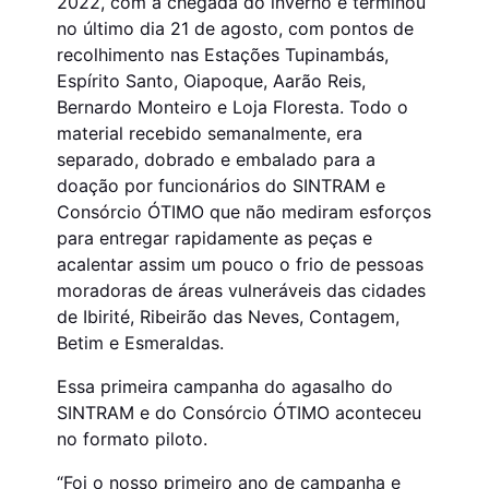
2022, com a chegada do inverno e terminou
no último dia 21 de agosto, com pontos de
recolhimento nas Estações Tupinambás,
Espírito Santo, Oiapoque, Aarão Reis,
Bernardo Monteiro e Loja Floresta. Todo o
material recebido semanalmente, era
separado, dobrado e embalado para a
doação por funcionários do SINTRAM e
Consórcio ÓTIMO que não mediram esforços
para entregar rapidamente as peças e
acalentar assim um pouco o frio de pessoas
moradoras de áreas vulneráveis das cidades
de Ibirité, Ribeirão das Neves, Contagem,
Betim e Esmeraldas.
Essa primeira campanha do agasalho do
SINTRAM e do Consórcio ÓTIMO aconteceu
no formato piloto.
“Foi o nosso primeiro ano de campanha e