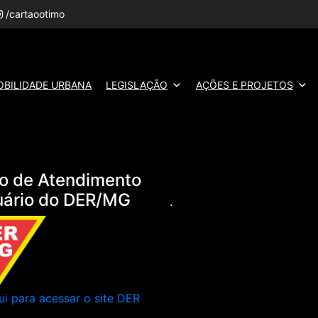
/cartaootimo
OBILIDADE URBANA
LEGISLAÇÃO
AÇÕES E PROJETOS
o de Atendimento
uário do DER/MG
.
ui para acessar o site DER